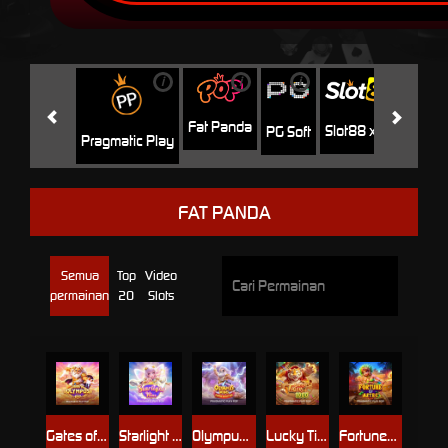
i
i
i
i
i
Facha
Fat Panda
Slot88 x PP
PG Soft
Pragmatic Play
FAT PANDA
Semua
Top
Video
permainan
20
Slots
Gates of Olympus POP
Starlight Wins
Olympus Wins
Lucky Tiger 1000
Fortunes of Aztec