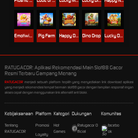
Plushie Wins
Code of Cairo
Lucky MonKey
Lucky Dice
Happy Nets
Emotiwins
Pig Farm
Happy Dragon
Dino Drop
Lucky Dog
RATUGACOR: Aplikasi Rekomendasi Main Slot88 Gacor
Resmi Terbaru Gampang Menang
RATUGACOR
menjadi sebuah platform terpilih yang menyediakan link download aplikasi
yang menjadi rekomendasi tempat bermain slot88 gacor dengan tampilan responsif ringan
akses cepat dengan menggunakan link alternatif anti blokir.
Kebijaksanaan
Platform
Kategori
Dukungan
Komunitas
Tentang
Promosi
Hot
Ratugacor O
facebo
RATUGACOR
Games
fficial
ok
Loyalty