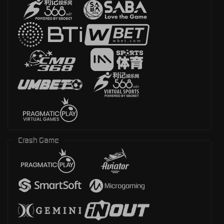
Crash Game