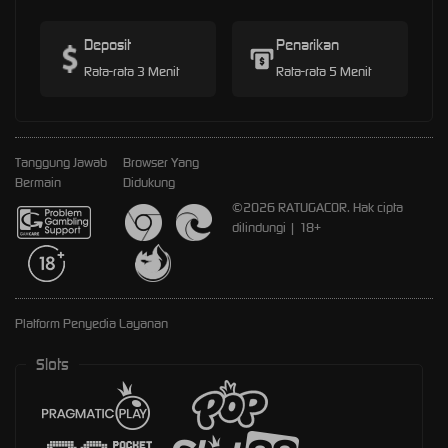
Deposit
Penarikan
Rata-rata 3 Menit
Rata-rata 5 Menit
Tanggung Jawab
Browser Yang
Bermain
Didukung
©2026 RATUGACOR. Hak cipta
dilindungi | 18+
Platform Penyedia Layanan
Slots