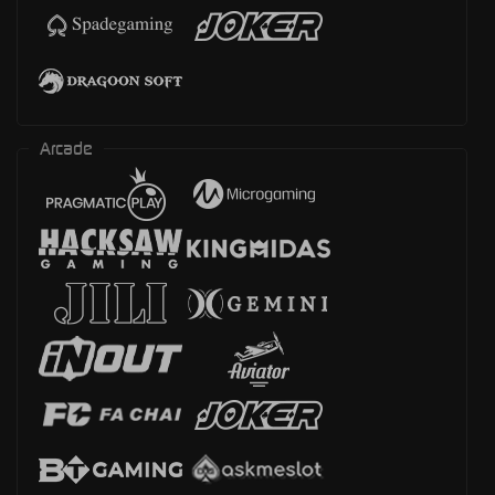
Arcade