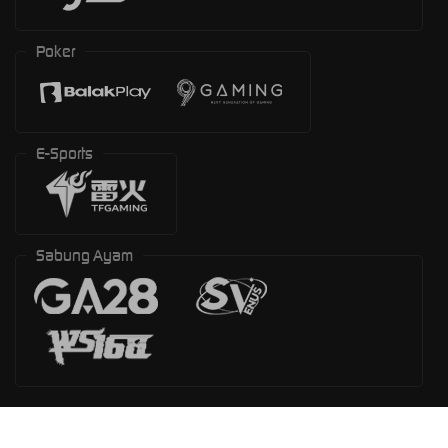
Poker
E-Sports
Sabung Ayam