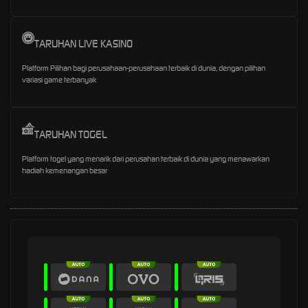
TARUHAN LIVE KASINO
Platform Pilihan bagi perusahaan-perusahaan terbaik di dunia, dengan pilihan
variasi game terbanyak
TARUHAN TOGEL
Platform togel yang menarik dari perusahan terbaik di dunia yang menawarkan
hadiah kemenangan besar