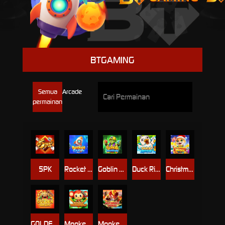
BTGAMING
Semua
Arcade
permainan
5PK
Rocket Crash
Goblin Treasure
Duck River
Christmas Mines
GOLDEN BASIN
Monkey Thunderbolt
Monkey King