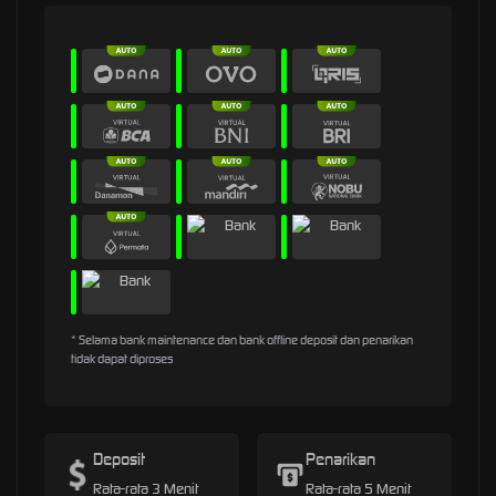
* Selama bank maintenance dan bank offline deposit dan penarikan
tidak dapat diproses
Deposit
Penarikan
Rata-rata 3 Menit
Rata-rata 5 Menit