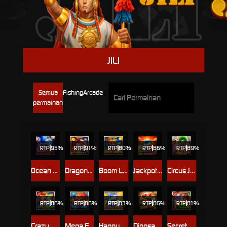
JILI
Semua
Fishing
Arcade
permainan
RTP
95%
RTP
91%
RTP
80%
RTP
86%
RTP
89%
Ocean King Jackpot
Dragon Fortune
Boom Legend
Jackpot Fishing 2
Circus Jackpot
RTP
86%
RTP
86%
RTP
83%
RTP
86%
RTP
81%
Crazy Hunter
Mega Fishing
Happy Fishing
Dinosaur Tycoon II
Secret Treasure