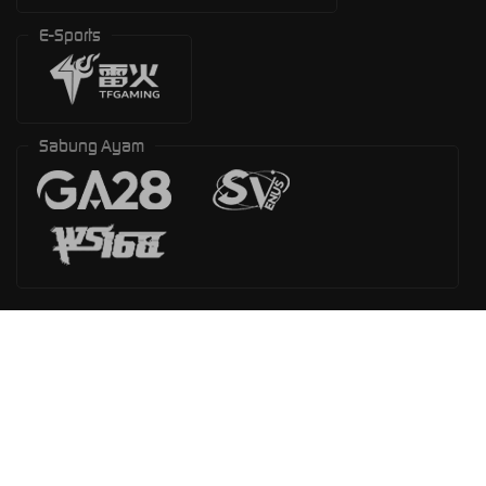
E-Sports
Sabung Ayam