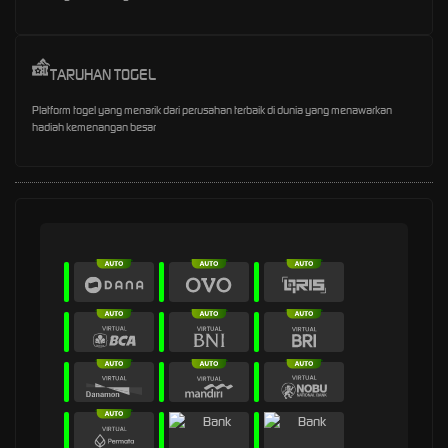
TARUHAN TOGEL
Platform togel yang menarik dari perusahan terbaik di dunia yang menawarkan
hadiah kemenangan besar