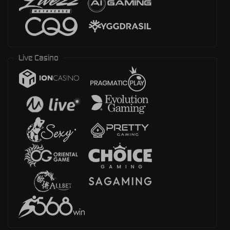
Live Casino