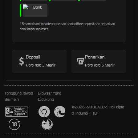
* Selama bank maintenance dan bank offline deposit dan penarikan
tidak dapat diproses
Deposit
Penarikan
Rata-rata 3 Menit
Rata-rata 5 Menit
Tanggung Jawab
Browser Yang
Bermain
Didukung
©2026 RATUGACOR. Hak cipta
dilindungi | 18+