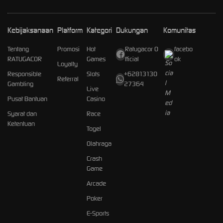
Kebijaksanaan
Platform
Kategori
Dukungan
Komunitas
Tentang
Promosi
Hot
Ratugacor O
facebo
RATUGACOR
Games
fficial
ok
Loyalty
Responsible
Slots
+62813130
Referral
Gambling
27364
Live
Pusat Bantuan
Casino
Syarat dan
Race
Ketentuan
Togel
Olahraga
Crash
Game
Arcade
Poker
E-Sports