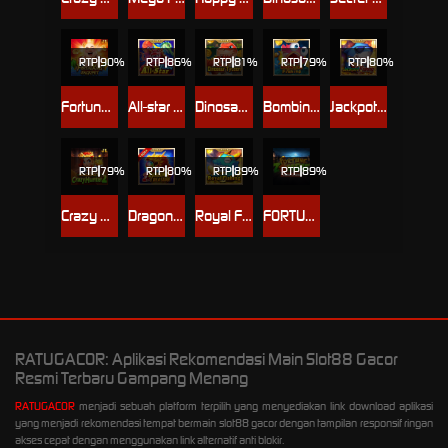
RTP
90%
RTP
86%
RTP
81%
RTP
79%
RTP
80%
Fortune King Jackpot
All-star Fishing
Dinosaur Tycoon
Bombing Fishing
Jackpot Fishing
RTP
79%
RTP
80%
RTP
89%
RTP
89%
Crazy Hunter 2
Dragon Treasure
Royal Fishing
FORTUNE ZOMBIE
RATUGACOR: Aplikasi Rekomendasi Main Slot88 Gacor
Resmi Terbaru Gampang Menang
RATUGACOR
menjadi sebuah platform terpilih yang menyediakan link download aplikasi
yang menjadi rekomendasi tempat bermain slot88 gacor dengan tampilan responsif ringan
akses cepat dengan menggunakan link alternatif anti blokir.