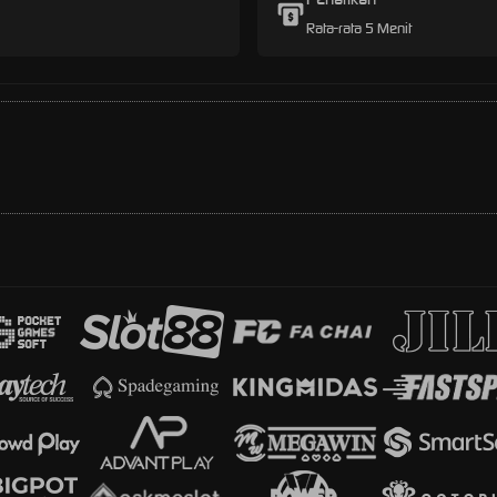
Rata-rata 5 Menit