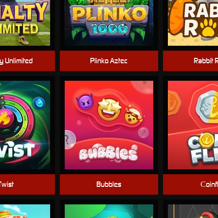
y Unlimited
Plinko Aztec
Rabbit 
Twist
Bubbles
Сoinfl