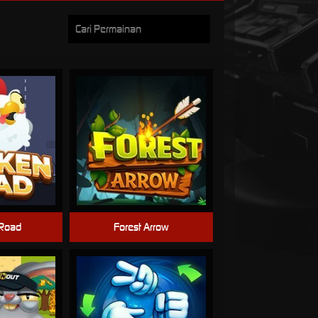
 Road
Forest Arrow