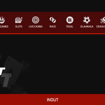
 GAMES
SLOTS
LIVE CASINO
RACE
TOGEL
OLAHRAGA
CRASH
INOUT