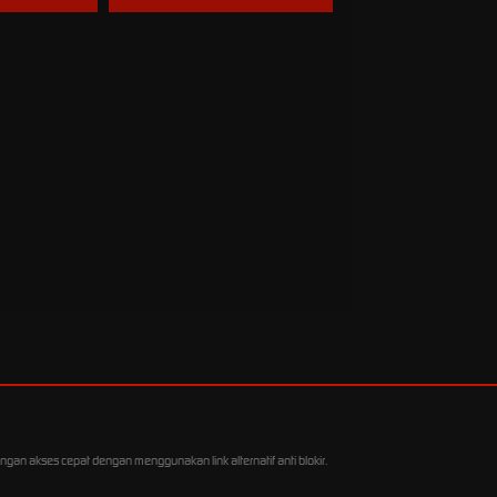
gan akses cepat dengan menggunakan link alternatif anti blokir.