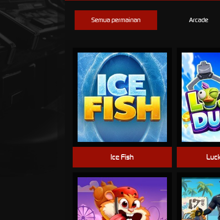
Semua permainan
Arcade
Ice Fish
Luc