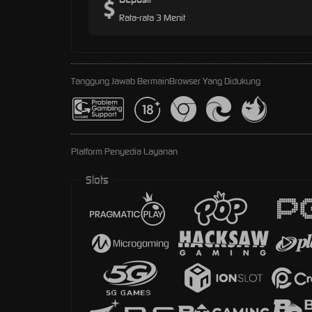
Rata-rata 3 Menit
Tanggung Jawab Bermain
Browser Yang Didukung
Platform Penyedia Layanan
Slots