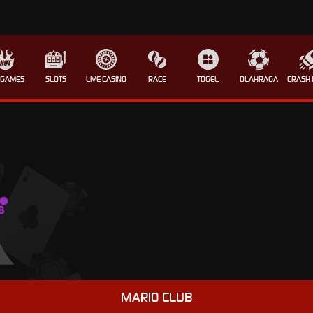
 GAMES
SLOTS
LIVE CASINO
RACE
TOGEL
OLAHRAGA
CRASH
MARIO CLUB