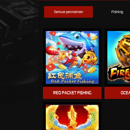
Semua permainan
Fishing
RED PACKET FISHING
OCEA