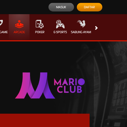
MASUK
DAFTAR
 GAME
ARCADE
POKER
E-SPORTS
SABUNG AYAM
PROMOSI