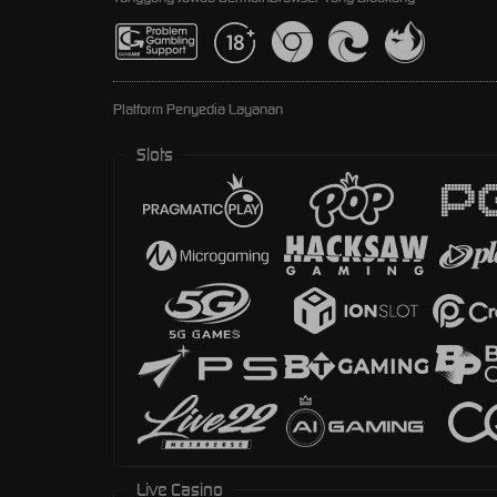
Platform Penyedia Layanan
Slots
Live Casino