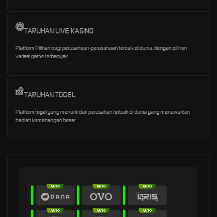
TARUHAN LIVE KASINO
Platform Pilihan bagi perusahaan-perusahaan terbaik di dunia, dengan pilihan
variasi game terbanyak
TARUHAN TOGEL
Platform togel yang menarik dari perusahan terbaik di dunia yang menawarkan
hadiah kemenangan besar