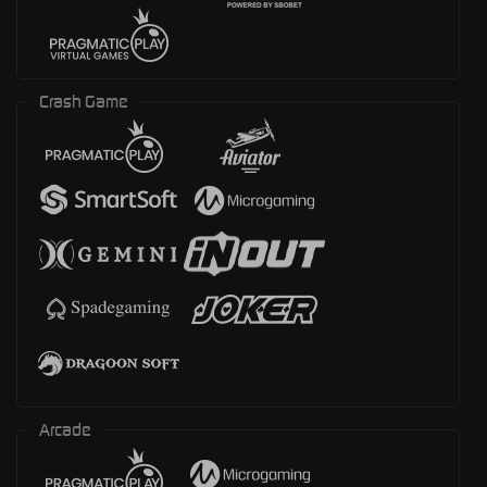
Crash Game
Arcade