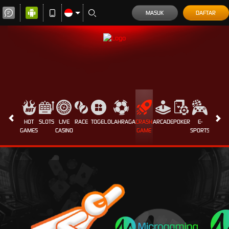
MASUK
DAFTAR
HOT
SLOTS
LIVE
RACE
TOGEL
OLAHRAGA
CRASH
ARCADE
POKER
E-
SABUN
GAMES
CASINO
GAME
SPORTS
AYAM