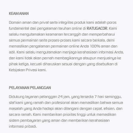
KEAMANAN
Domain aman dan privat serta integritas produk kami adalah poros
fundamental dari pengalaman taruhan online di
RATUGACOR
. Kami
selalu mengutamakan keamanan tercanggih dan memperbaharui
semua permainan serta proses-proses kami secara berkala, demi
memastikan pengalaman permainan online Anda 100% aman dan
adil. Kami selalu mengutamakan menjaga kerahasiaan informasi Anda,
dan kami tidak akan pernah membagikannya ataupun menjualnya ke
pihak ketiga, kecuali diharuskan sesuai dengan yang disebutkan di
Kebijakan Privasi kami.
PELAYANAN PELANGGAN
Didukung layanan pelanggan 24 jam, yang tersedia 7 hari seminggu,
staf kami yang ramah dan profesional akan memastikan bahwa semua
masalah yang Anda hadapi akan ditangani dengan cepat, efisien, dan
secara ramah. Kami memberikan prioritas tinggi untuk memastikan
sistem pembayaran yang aman dan memberikan kerahasiaan
informasi pribadi.