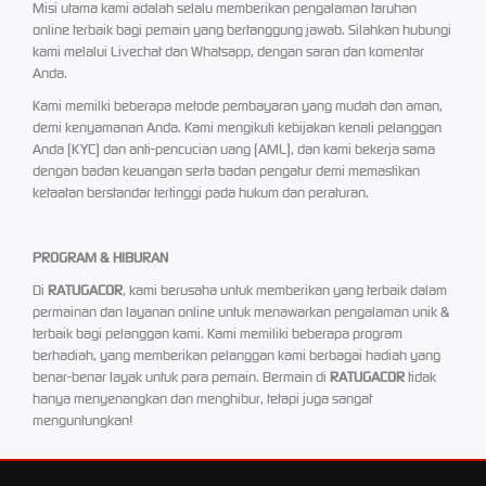
Misi utama kami adalah selalu memberikan pengalaman taruhan
online terbaik bagi pemain yang bertanggung jawab. Silahkan hubungi
kami melalui Livechat dan Whatsapp, dengan saran dan komentar
Anda.
Kami memilki beberapa metode pembayaran yang mudah dan aman,
demi kenyamanan Anda. Kami mengikuti kebijakan kenali pelanggan
Anda (KYC) dan anti-pencucian uang (AML), dan kami bekerja sama
dengan badan keuangan serta badan pengatur demi memastikan
ketaatan berstandar tertinggi pada hukum dan peraturan.
PROGRAM & HIBURAN
Di
RATUGACOR
, kami berusaha untuk memberikan yang terbaik dalam
permainan dan layanan online untuk menawarkan pengalaman unik &
terbaik bagi pelanggan kami. Kami memiliki beberapa program
berhadiah, yang memberikan pelanggan kami berbagai hadiah yang
benar-benar layak untuk para pemain. Bermain di
RATUGACOR
tidak
hanya menyenangkan dan menghibur, tetapi juga sangat
menguntungkan!