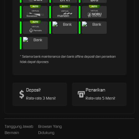
* Selama bank maintenance dan bank offline deposit dan penarikan
tidak dapat diproses
Deposit
Penarikan
Rata-rata 3 Menit
Rata-rata 5 Menit
Tanggung Jawab
Browser Yang
Bermain
Didukung