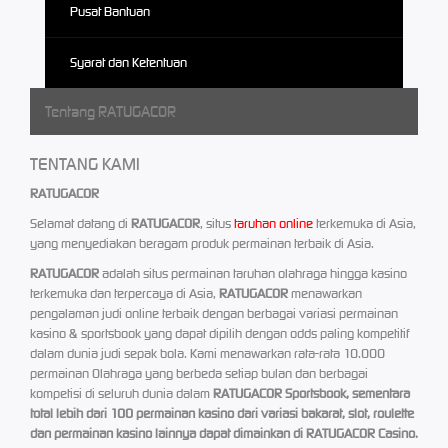
Pusat Bantuan
Syarat dan Ketentuan
Tentang RATUGACOR
TENTANG KAMI
RATUGACOR
Selamat datang di
RATUGACOR
, situs
taruhan online
terkemuka di Asia,
yang menyediakan beragam produk permainan terbaik di Asia.
RATUGACOR
adalah situs permainan taruhan olahraga hingga kasino
terkemuka dan terpercaya di Asia,
RATUGACOR
menawarkan
pengalaman judi online terbaik dengan berbagai variasi permainan
kasino & sportsbook yang dapat dipilih dengan odds paling kompetitif
dalam dunia judi sepak bola. Kami menawarkan rata-rata 10.000
permainan Olahraga yang berbeda setiap bulan dan berbagai
kompetisi di seluruh dunia dalam
RATUGACOR Sportsbook, sementara
total lebih dari 100 permainan kasino dari variasi bakarat, slot, roulette
dan permainan kasino lainnya dapat dimainkan di
RATUGACOR
Casino.