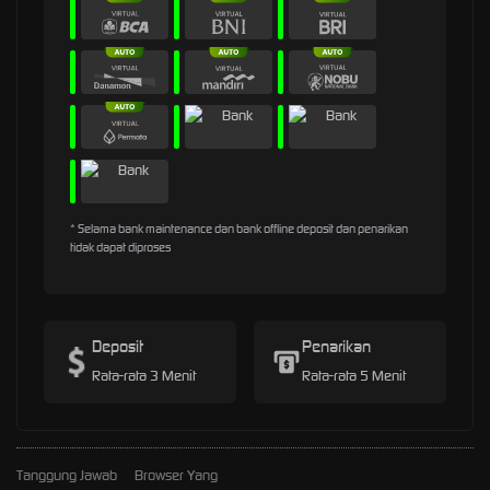
* Selama bank maintenance dan bank offline deposit dan penarikan
tidak dapat diproses
Deposit
Penarikan
Rata-rata 3 Menit
Rata-rata 5 Menit
Tanggung Jawab
Browser Yang