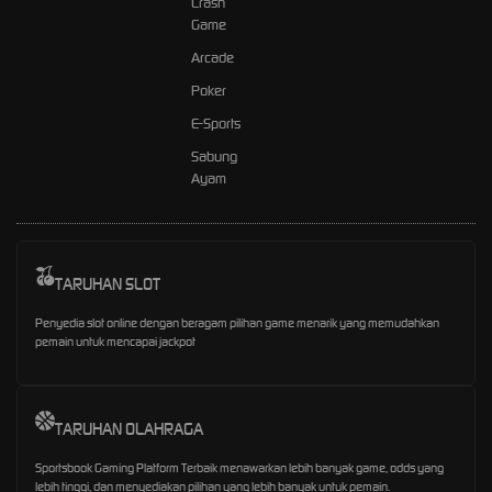
Crash
Game
Arcade
Poker
E-Sports
Sabung
Ayam
TARUHAN SLOT
Penyedia slot online dengan beragam pilihan game menarik yang memudahkan
pemain untuk mencapai jackpot
TARUHAN OLAHRAGA
Sportsbook Gaming Platform Terbaik menawarkan lebih banyak game, odds yang
lebih tinggi, dan menyediakan pilihan yang lebih banyak untuk pemain.