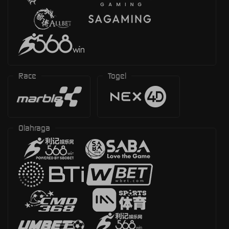
Race
Togel
Olahraga