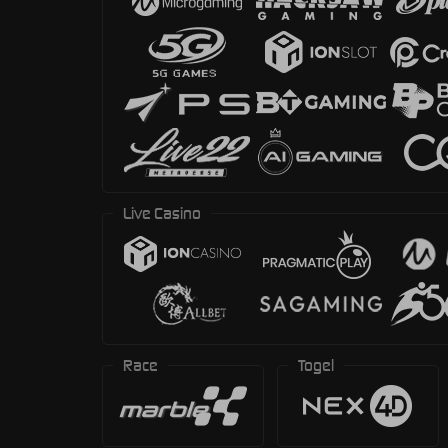
Live Casino
Race
Togel