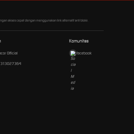
gan akses cepat dengan menggunakan link alternatif anti blokir.
n
Komunitas
cor Official
facebook
1313027364