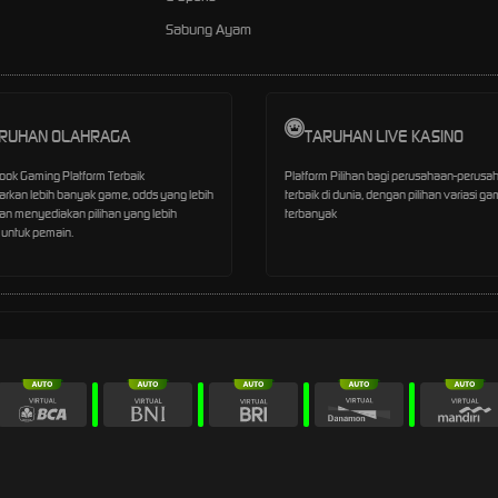
Sabung Ayam
RUHAN OLAHRAGA
TARUHAN LIVE KASINO
ook Gaming Platform Terbaik
Platform Pilihan bagi perusahaan-perusa
kan lebih banyak game, odds yang lebih
terbaik di dunia, dengan pilihan variasi g
 dan menyediakan pilihan yang lebih
terbanyak
untuk pemain.