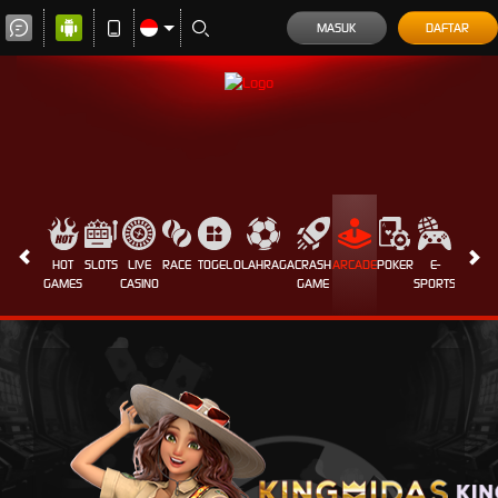
MASUK
DAFTAR
HOT
SLOTS
LIVE
RACE
TOGEL
OLAHRAGA
CRASH
ARCADE
POKER
E-
SABUN
GAMES
CASINO
GAME
SPORTS
AYAM