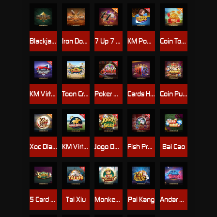
Blackjack
Iron Dome
7 Up 7 Down
KM Power Ball
Coin Toss
KM Virtual Greyhound Racing
Toon Crash
Poker Roulette
Cards Hi Lo
Coin Pusher
Xoc Dia Lightning
KM Virtual Horse Racing
Jogo De Bozo
Fish Prawn Crab 2
Bai Cao
5 Card Poker
Tai Xiu
Monkey King Roulette
Pai Kang
Andar Bahar