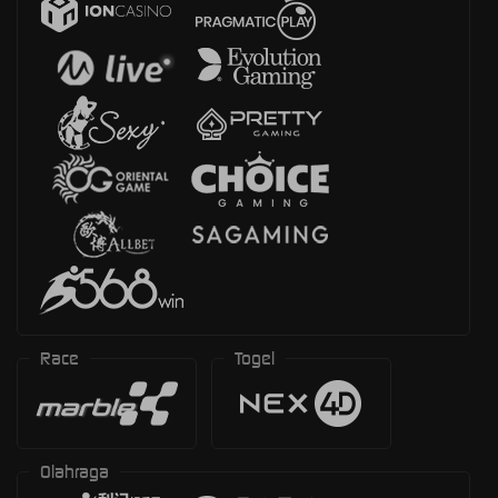
Race
Togel
Olahraga