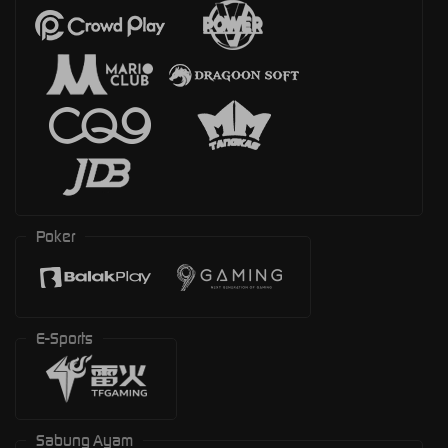
Poker
E-Sports
Sabung Ayam