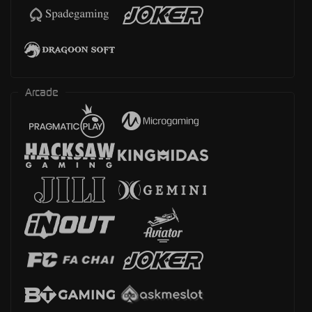
Arcade