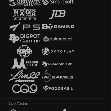
Live Casino