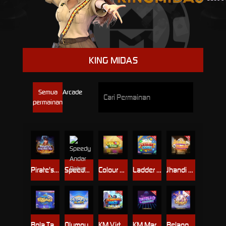
KING MIDAS
Semua
Arcade
permainan
Pirate's Tresure
Speedy Andar Bahar
Colour Game
Ladder Game
Jhandi Munda
Bola Tangkas
Olympus Glory
KM Virtual Animal Race
KM Marble Knockout
Belangkai 2