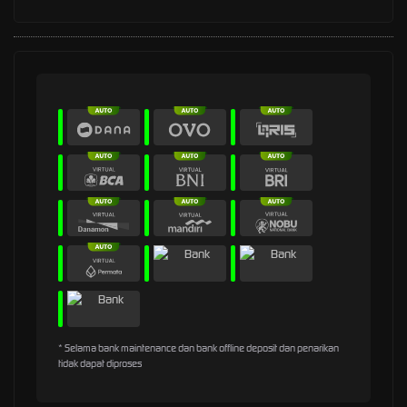
* Selama bank maintenance dan bank offline deposit dan penarikan
tidak dapat diproses