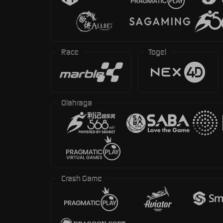
Race
Togel
Olahraga
Crash Game