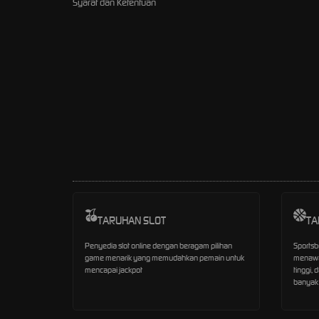
Syarat dan Ketentuan
TARUHAN SLOT
TA
Penyedia slot online dengan beragam pilihan
Sportsb
game menarik yang memudahkan pemain untuk
menawar
mencapai jackpot
tinggi,
banyak 