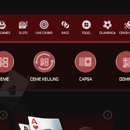
 GAMES
SLOTS
LIVE CASINO
RACE
TOGEL
OLAHRAGA
CRASH
CEME
CEME KELILING
CAPSA
DOMI
i
i