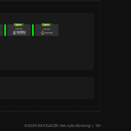
©2026 RATUGACOR. Hak cipta dilindungi | 18+