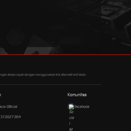
gan akses cepat dengan menggunakan link alternatif anti blokir.
n
Komunitas
cor Official
facebook
1313027364