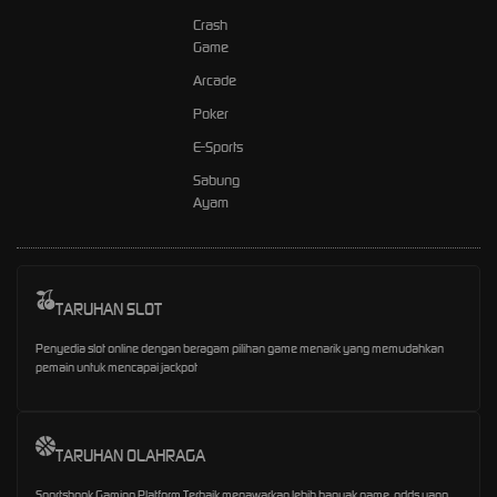
Crash
Game
Arcade
Poker
E-Sports
Sabung
Ayam
TARUHAN SLOT
Penyedia slot online dengan beragam pilihan game menarik yang memudahkan
pemain untuk mencapai jackpot
TARUHAN OLAHRAGA
Sportsbook Gaming Platform Terbaik menawarkan lebih banyak game, odds yang