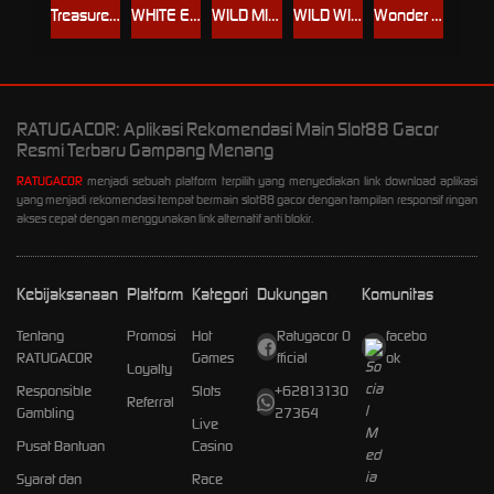
Treasures of Olympus 1000
WHITE ELEPHANT
WILD MINER
WILD WITCH SUGAR BONANZA
Wonder Ace
RATUGACOR: Aplikasi Rekomendasi Main Slot88 Gacor
Resmi Terbaru Gampang Menang
RATUGACOR
menjadi sebuah platform terpilih yang menyediakan link download aplikasi
yang menjadi rekomendasi tempat bermain slot88 gacor dengan tampilan responsif ringan
akses cepat dengan menggunakan link alternatif anti blokir.
Kebijaksanaan
Platform
Kategori
Dukungan
Komunitas
Tentang
Promosi
Hot
Ratugacor O
facebo
RATUGACOR
Games
fficial
ok
Loyalty
Responsible
Slots
+62813130
Referral
Gambling
27364
Live
Pusat Bantuan
Casino
Syarat dan
Race