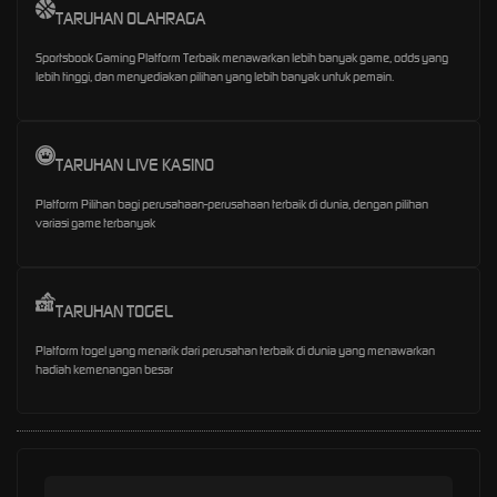
TARUHAN OLAHRAGA
Sportsbook Gaming Platform Terbaik menawarkan lebih banyak game, odds yang
lebih tinggi, dan menyediakan pilihan yang lebih banyak untuk pemain.
TARUHAN LIVE KASINO
Platform Pilihan bagi perusahaan-perusahaan terbaik di dunia, dengan pilihan
variasi game terbanyak
TARUHAN TOGEL
Platform togel yang menarik dari perusahan terbaik di dunia yang menawarkan
hadiah kemenangan besar