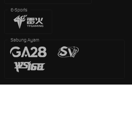
E-Sports
Sabung Ayam