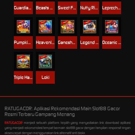
Guardian of the Museum
Beasts Of Luck
Sweet Frenzy
Nutty Riches
Leprechaun Bonanza
Pumpkins Go Lucky
Heavenly Fortunes
Ganesha Luck
Legend Of Eagle
Oceanic Melodies
Triple Happiness
Loki
RATUGACOR: Aplikasi Rekomendasi Main Slot88 Gacor
Resmi Terbaru Gampang Menang
RATUGACOR
menjadi sebuah platform terpilih yang menyediakan link download aplikasi
yang menjadi rekomendasi tempat bermain slot88 gacor dengan tampilan responsif ringan
akses cepat dengan menggunakan link alternatif anti blokir.