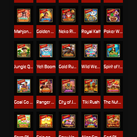
Mahjong Princess
Golden Moon Empire
Neko Riches
Royal Katt
Poker Ways
Jungle Quest
Yeti Boom
Gold Rush Cowboys
Wild Wet Win
Spirit of the Sea
Goal Go Win
Ranger Showdown
City of Jewels
Tiki Rush
The Nutcrackers