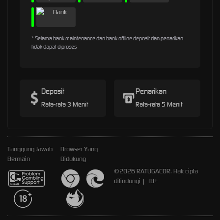
* Selama bank maintenance dan bank offline deposit dan penarikan
tidak dapat diproses
Deposit
Penarikan
Rata-rata 3 Menit
Rata-rata 5 Menit
Tanggung Jawab
Browser Yang
Bermain
Didukung
©2026 RATUGACOR. Hak cipta
dilindungi | 18+