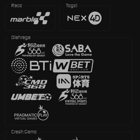
Race
Togel
Olahraga
Crash Game