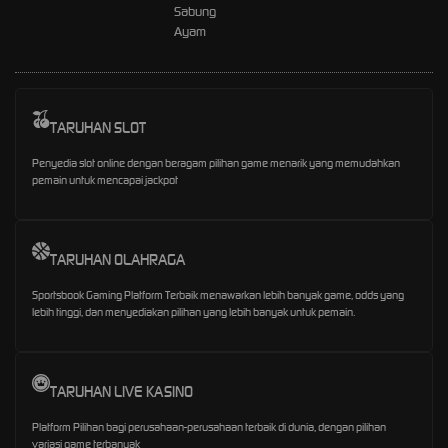
Sabung
Ayam
TARUHAN SLOT
Penyedia slot online dengan beragam pilihan game menarik yang memudahkan
pemain untuk mencapai jackpot
TARUHAN OLAHRAGA
Sportsbook Gaming Platform Terbaik menawarkan lebih banyak game, odds yang
lebih tinggi, dan menyediakan pilihan yang lebih banyak untuk pemain.
TARUHAN LIVE KASINO
Platform Pilihan bagi perusahaan-perusahaan terbaik di dunia, dengan pilihan
variasi game terbanyak