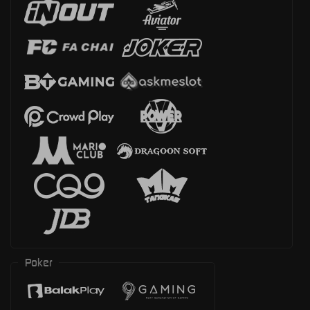
Poker