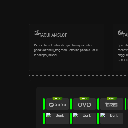
TARUHAN SLOT
TA
Penyedia slot online dengan beragam pilihan
Sportsb
game menarik yang memudahkan pemain untuk
menawar
mencapai jackpot
tinggi,
banyak 