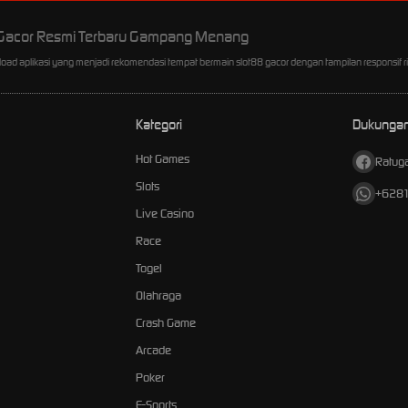
 Gacor Resmi Terbaru Gampang Menang
oad aplikasi yang menjadi rekomendasi tempat bermain slot88 gacor dengan tampilan responsif rin
Kategori
Dukunga
Hot Games
Ratuga
Slots
+628
Live Casino
Race
Togel
Olahraga
Crash Game
Arcade
Poker
E-Sports