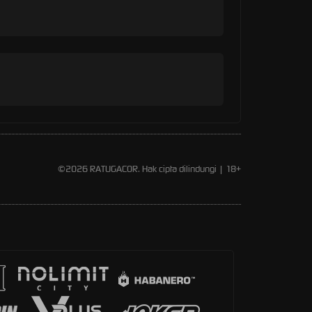
©2026 RATUGACOR. Hak cipta dilindungi | 18+