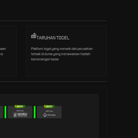
TARUHAN TOGEL
haan
Platform togel yang menarik dari perusahan
ame
terbaik di dunia yang menawarkan hadiah
kemenangan besar