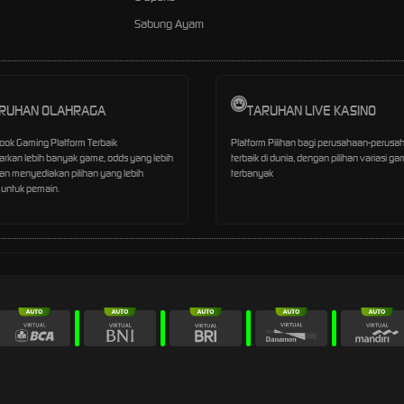
Sabung Ayam
RUHAN OLAHRAGA
TARUHAN LIVE KASINO
ook Gaming Platform Terbaik
Platform Pilihan bagi perusahaan-perusa
kan lebih banyak game, odds yang lebih
terbaik di dunia, dengan pilihan variasi g
 dan menyediakan pilihan yang lebih
terbanyak
untuk pemain.