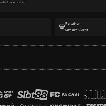
an tidak dapat diproses
Penarikan
Rata-rata 5 Menit