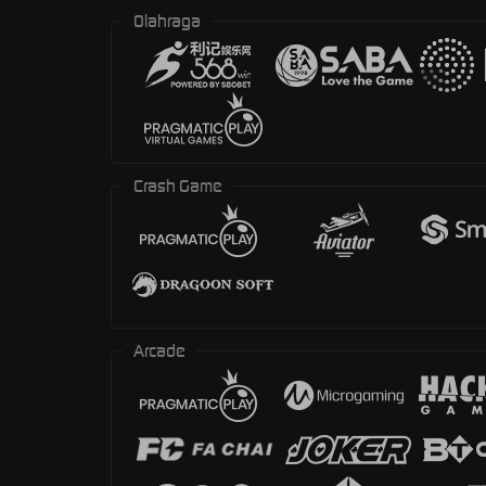
Olahraga
Crash Game
Arcade