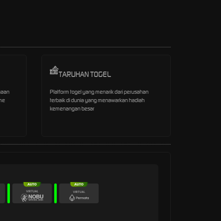
TARUHAN TOGEL
haan
Platform togel yang menarik dari perusahan
ame
terbaik di dunia yang menawarkan hadiah
kemenangan besar