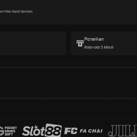
an tidak dapat diproses
Penarikan
Rata-rata 5 Menit