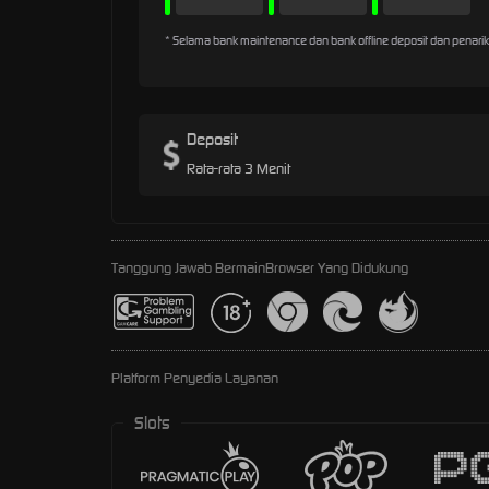
* Selama bank maintenance dan bank offline deposit dan penarik
Deposit
Rata-rata 3 Menit
Tanggung Jawab Bermain
Browser Yang Didukung
Platform Penyedia Layanan
Slots