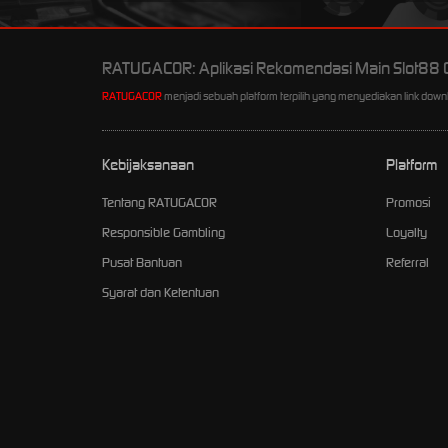
RATUGACOR: Aplikasi Rekomendasi Main Slot88
RATUGACOR
menjadi sebuah platform terpilih yang menyediakan link downl
Kebijaksanaan
Platform
Tentang RATUGACOR
Promosi
Responsible Gambling
Loyalty
Pusat Bantuan
Referral
Syarat dan Ketentuan